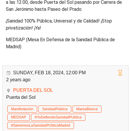
a las 12:00, desde Puerta del Sol pasando por Carrera de
San Jerónimo hasta Paseo del Prado.
¡Sanidad 100% Pública, Universal y de Calidad! ¡Stop
privatización! ¡Ya!
MEDSAP (Mesa En Defensa de la Sanidad Pública de
Madrid)
SUNDAY, FEB 18, 2024, 12:00 PM
2 years ago
PUERTA DEL SOL
Puerta del Sol
Manifestación
SanidadPública
MareaBlanca
MEDSAP
#YoDefiendoSanidadPUblica
#SalvemosLaSanidadPUblicaMadrid