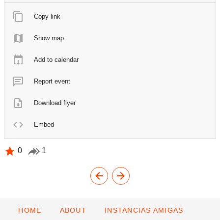
Copy link
Show map
Add to calendar
Report event
Download flyer
Embed
0
1
HOME
ABOUT
INSTANCIAS AMIGAS