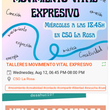
TALLERES MOVIMIENTO VITAL EXPRESIVO
Wednesday, Aug 12, 06:45 PM-08:00 PM
CSO La Rosa
#movimiento #creatividad #contacto #compartir #libertad #escucha #cuerpo