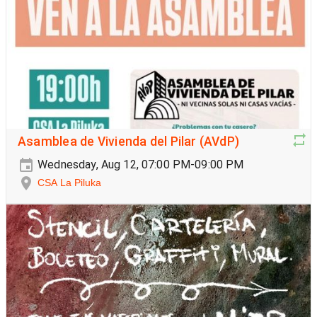
Asamblea de Vivienda del Pilar (AVdP)
Wednesday, Aug 12, 07:00 PM-09:00 PM
CSA La Piluka