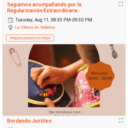
Seguimos acompañando por la
Regularización Extraordinaria
Tuesday, Aug 11, 08:30 PM-09:30 PM
La Villana de Vallekas
ninguna persona es ilegal
Bordando Juntites