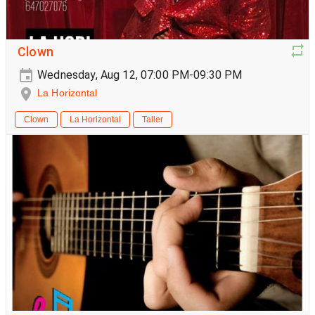
Clown
Wednesday, Aug 12, 07:00 PM-09:30 PM
La Horizontal
Clown
La Horizontal
Taller