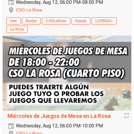
Wednesday, Aug 12, 06:00 PM-08:00 PM
CSO La Rosa
Arte
Bordar
CSOLaRosa
Kawaii
LGTBIQA+
La Rosa
Miércoles de Juegos de Mesa en La Rosa
Wednesday, Aug 12, 06:00 PM-10:00 PM
CSO La Rosa