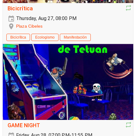
Bicicrítica
Thursday, Aug 27, 08:00 PM
Plaza Cibeles
Bicicrítica
Ecologismo
Manifestación
GAME NIGHT
Friday, Aug 28, 07:00 PM-11:55 PM