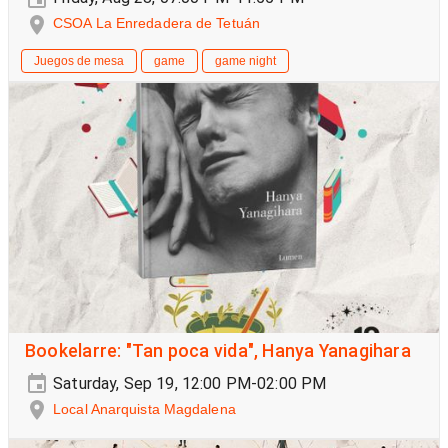
CSOA La Enredadera de Tetuán
Juegos de mesa
game
game night
Bookelarre: "Tan poca vida", Hanya Yanagihara
Saturday, Sep 19, 12:00 PM-02:00 PM
Local Anarquista Magdalena