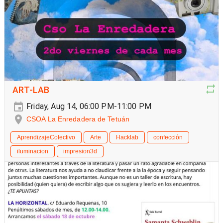
ART-LAB
Friday, Aug 14, 06:00 PM-11:00 PM
CSOA La Enredadera de Tetuán
AprendizajeColectivo
Arte
Hacklab
confección
iluminacion
impresion3d