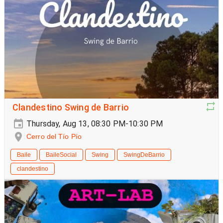
Clandestino Swing de Barrio
Thursday, Aug 13, 08:30 PM-10:30 PM
Cerro del Tío Pío
Baile
BaileSocial
Swing
SwingDeBarrio
clandestino