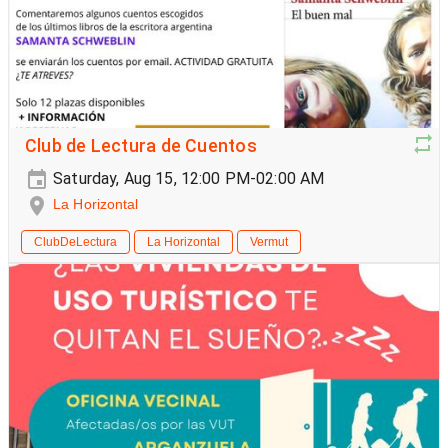
Club de Lectura de Cuentos
Saturday, Aug 15, 12:00 PM-02:00 AM
La Horizontal
ClubDeLectura
La Horizontal
Vermut