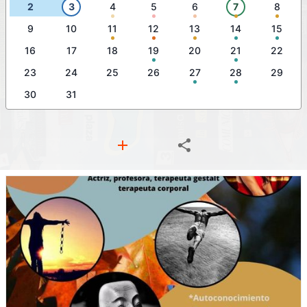
2
3
4
5
6
7
8
9
10
11
12
13
14
15
16
17
18
19
20
21
22
23
24
25
26
27
28
29
30
31