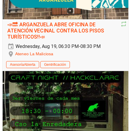
📣🔜 ARGANZUELA ABRE OFICINA DE
ATENCIÓN VECINAL CONTRA LOS PISOS
TURÍSTICOS‼️📣
Wednesday, Aug 19, 06:30 PM-08:30 PM
Ateneo La Maliciosa
AsesoríaAbierta
Gentrificación