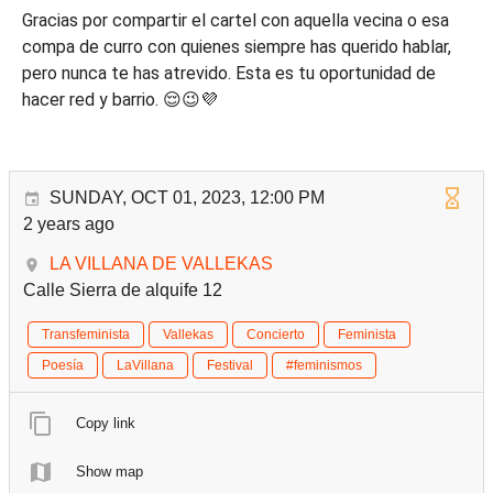
Gracias por compartir el cartel con aquella vecina o esa
compa de curro con quienes siempre has querido hablar,
pero nunca te has atrevido. Esta es tu oportunidad de
hacer red y barrio. 😌😉💜
SUNDAY, OCT 01, 2023, 12:00 PM
2 years ago
LA VILLANA DE VALLEKAS
Calle Sierra de alquife 12
Transfeminista
Vallekas
Concierto
Feminista
Poesía
LaVillana
Festival
#feminismos
Copy link
Show map