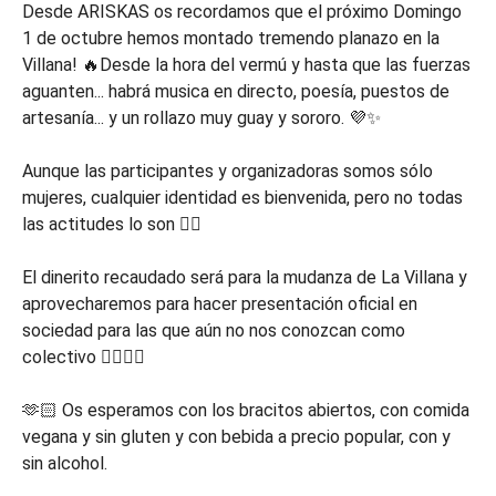
Desde ARISKAS os recordamos que el próximo Domingo
1 de octubre hemos montado tremendo planazo en la
Villana! 🔥Desde la hora del vermú y hasta que las fuerzas
aguanten... habrá musica en directo, poesía, puestos de
artesanía... y un rollazo muy guay y sororo. 💜✨
Aunque las participantes y organizadoras somos sólo
mujeres, cualquier identidad es bienvenida, pero no todas
las actitudes lo son 🏳️‍🌈
El dinerito recaudado será para la mudanza de La Villana y
aprovecharemos para hacer presentación oficial en
sociedad para las que aún no nos conozcan como
colectivo ❤‍🔥❤‍🔥
🫶🏻 Os esperamos con los bracitos abiertos, con comida
vegana y sin gluten y con bebida a precio popular, con y
sin alcohol.