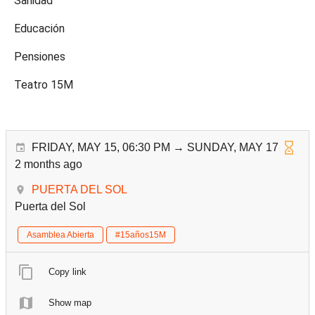
Sanidad
Educación
Pensiones
Teatro 15M
FRIDAY, MAY 15, 06:30 PM → SUNDAY, MAY 17
2 months ago
PUERTA DEL SOL
Puerta del Sol
Asamblea Abierta
#15años15M
Copy link
Show map