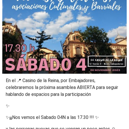
En el 📍 Casino de la Reina, por Embajadores,
celebraremos la próxima asamblea ABIERTA para seguir
hablando de espacios para la participación
✨
✨¡¡¡Nos vemos el Sabado 04N a las 17.30 !!! ✨
y las personas nuevas que se vengan un poco antes ☺️