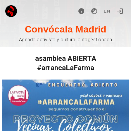
EN
Convócala Madrid
Agenda activista y cultural autogestionada
asamblea ABIERTA
#arrancaLaFarma