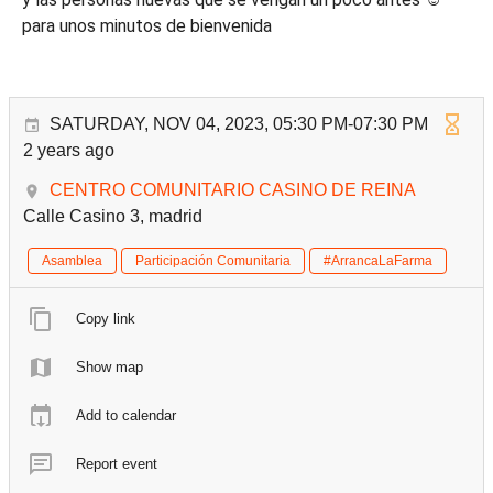
para unos minutos de bienvenida
SATURDAY, NOV 04, 2023, 05:30 PM-07:30 PM
2 years ago
CENTRO COMUNITARIO CASINO DE REINA
Calle Casino 3, madrid
Asamblea
Participación Comunitaria
#ArrancaLaFarma
Copy link
Show map
Add to calendar
Report event