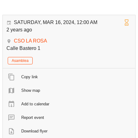
SATURDAY, MAR 16, 2024, 12:00 AM
2 years ago
CSO LA ROSA
Calle Bastero 1
Asamblea
Copy link
Show map
Add to calendar
Report event
Download flyer