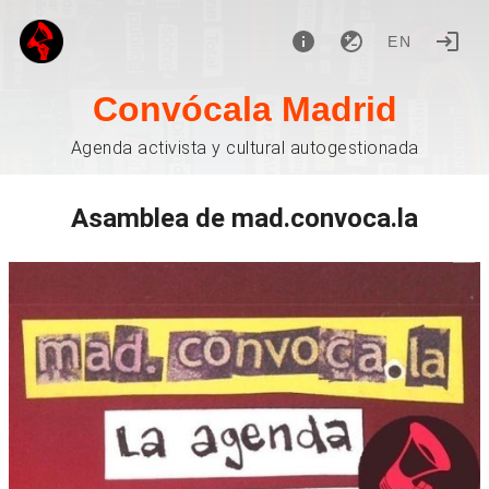
EN
Convócala Madrid
Agenda activista y cultural autogestionada
Asamblea de mad.convoca.la