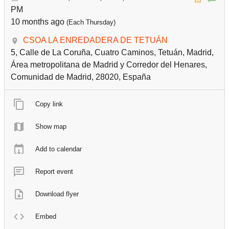
PM
10 months ago
(Each Thursday)
CSOA LA ENREDADERA DE TETUÁN
5, Calle de La Coruña, Cuatro Caminos, Tetuán, Madrid,
Área metropolitana de Madrid y Corredor del Henares,
Comunidad de Madrid, 28020, España
Copy link
Show map
Add to calendar
Report event
Download flyer
Embed