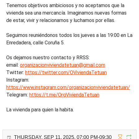
Tenemos objetivos ambiciosos y no aceptamos que la
vivienda sea una mercancía. Imaginamos nuevas formas
de estar, vivir y relacionarnos y luchamos por ellas.
Seguimos reuniéndonos todos los jueves a las 19:00 en La
Enredadera, calle Coruña 5.
Os dejamos nuestro contacto y RRSS:
email:
organizacionviviendatetuan@gmail.com
Twitter:
https://twitter.com/OViviendaTetuan
Instagram:
https://www.instagram.com/organizacionviviendatetuan/
Telegram:
https://t.me/OrgViviendaTetuan
La vivienda para quien la habita.
THURSDAY, SEP 11, 2025, 07:00 PM-09:30