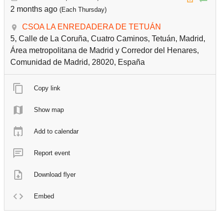
2 months ago
(Each Thursday)
CSOA LA ENREDADERA DE TETUÁN
5, Calle de La Coruña, Cuatro Caminos, Tetuán, Madrid,
Área metropolitana de Madrid y Corredor del Henares,
Comunidad de Madrid, 28020, España
Copy link
Show map
Add to calendar
Report event
Download flyer
Embed