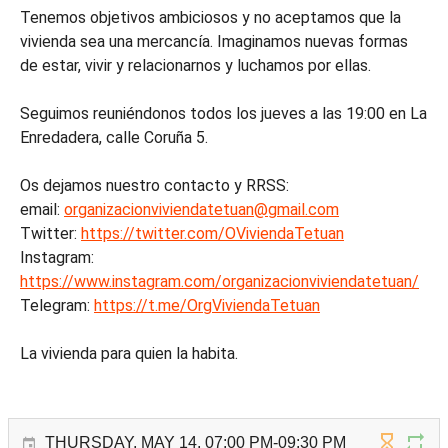
Tenemos objetivos ambiciosos y no aceptamos que la
vivienda sea una mercancía. Imaginamos nuevas formas
de estar, vivir y relacionarnos y luchamos por ellas.
Seguimos reuniéndonos todos los jueves a las 19:00 en La
Enredadera, calle Coruña 5.
Os dejamos nuestro contacto y RRSS:
email:
organizacionviviendatetuan@gmail.com
Twitter:
https://twitter.com/OViviendaTetuan
Instagram:
https://www.instagram.com/organizacionviviendatetuan/
Telegram:
https://t.me/OrgViviendaTetuan
La vivienda para quien la habita.
THURSDAY, MAY 14, 07:00 PM-09:30 PM