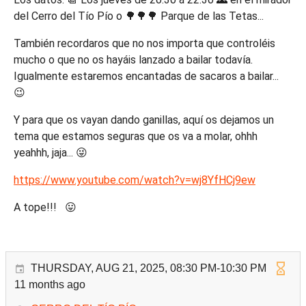
del Cerro del Tío Pío o 🌳🌳🌳 Parque de las Tetas...
También recordaros que no nos importa que controléis
mucho o que no os hayáis lanzado a bailar todavía.
Igualmente estaremos encantadas de sacaros a bailar...
😉
Y para que os vayan dando ganillas, aquí os dejamos un
tema que estamos seguras que os va a molar, ohhh
yeahhh, jaja... 😜
https://www.youtube.com/watch?v=wj8YfHCj9ew
A tope!!! 😛
THURSDAY, AUG 21, 2025, 08:30 PM-10:30 PM
11 months ago