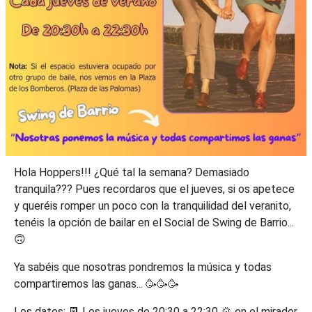
Hola Hoppers!!! ¿Qué tal la semana? Demasiado
tranquila??? Pues recordaros que el jueves, si os apetece
y queréis romper un poco con la tranquilidad del veranito,
tenéis la opción de bailar en el Social de Swing de Barrio...
🙃
Ya sabéis que nosotras pondremos la música y todas
compartiremos las ganas... 🥳🥳🥳
Los datos: 📆 Los jueves de 20:30 a 22:30 🌄 en el mirador