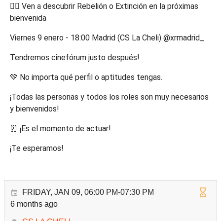
❤️‍🔥 Ven a descubrir Rebelión o Extinción en la próximas
bienvenida
Viernes 9 enero - 18:00 Madrid (CS La Cheli) @xrmadrid_
Tendremos cinefórum justo después!
💚 No importa qué perfil o aptitudes tengas.
¡Todas las personas y todos los roles son muy necesarios
y bienvenidos!
⏰ ¡Es el momento de actuar!
¡Te esperamos!
FRIDAY, JAN 09, 06:00 PM-07:30 PM
6 months ago