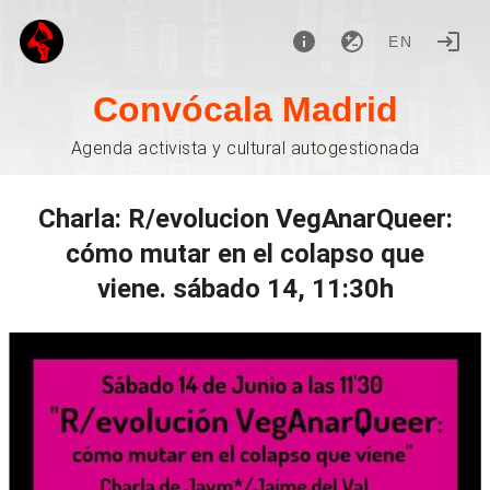
EN
Convócala Madrid
Agenda activista y cultural autogestionada
Charla: R/evolucion VegAnarQueer:
cómo mutar en el colapso que
viene. sábado 14, 11:30h