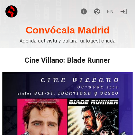
EN
Convócala Madrid
Agenda activista y cultural autogestionada
Cine Villano: Blade Runner