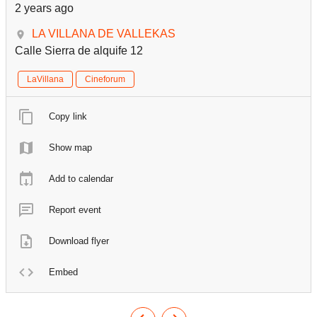
2 years ago
LA VILLANA DE VALLEKAS
Calle Sierra de alquife 12
LaVillana
Cineforum
Copy link
Show map
Add to calendar
Report event
Download flyer
Embed