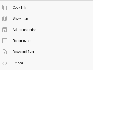
Copy link
Show map
Add to calendar
Report event
Download flyer
Embed