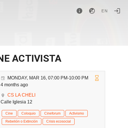
EN
INE ACTIVISTA
MONDAY, MAR 16, 07:00 PM-10:00 PM
4 months ago
CS LA CHELI
Calle Iglesia 12
Cine
Coloquio
Cineforum
Activismo
Rebelión o Extinción
Crisis ecosocial