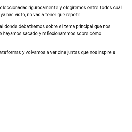
a seleccionadas rigurosamente y elegiremos entre todes cuál
ya has visto, no vas a tener que repetir.
mal donde debatiremos sobre el tema principal que nos
que hayamos sacado y reflexionaremos sobre cómo
ataformas y volvamos a ver cine juntas que nos inspire a