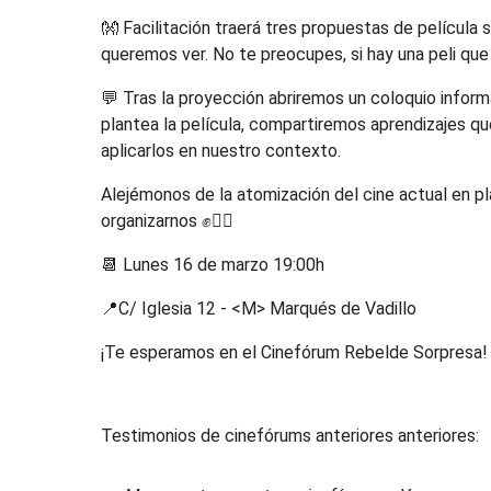
👐 Facilitación traerá tres propuestas de películ
queremos ver. No te preocupes, si hay una peli que 
💬 Tras la proyección abriremos un coloquio infor
plantea la película, compartiremos aprendizajes 
aplicarlos en nuestro contexto.
Alejémonos de la atomización del cine actual en pl
organizarnos ✊❤️‍🔥
📆 Lunes 16 de marzo 19:00h
📍C/ Iglesia 12 - <M> Marqués de Vadillo
¡Te esperamos en el Cinefórum Rebelde Sorpresa!
Testimonios de cinefórums anteriores anteriores: