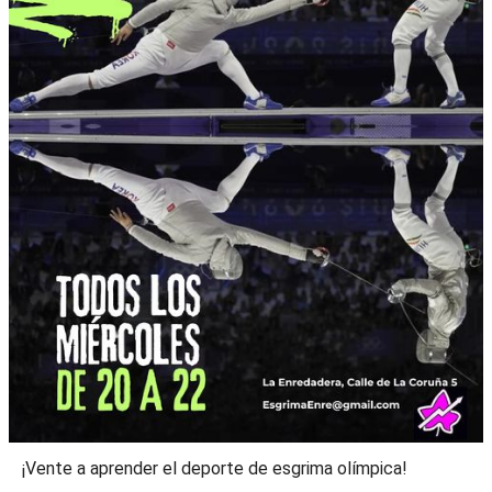
¡Vente a aprender el deporte de esgrima olímpica!