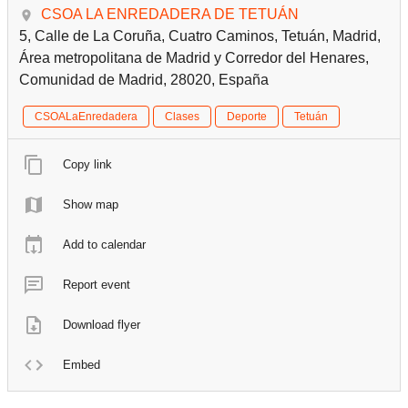
CSOA LA ENREDADERA DE TETUÁN
5, Calle de La Coruña, Cuatro Caminos, Tetuán, Madrid,
Área metropolitana de Madrid y Corredor del Henares,
Comunidad de Madrid, 28020, España
CSOALaEnredadera
Clases
Deporte
Tetuán
Copy link
Show map
Add to calendar
Report event
Download flyer
Embed