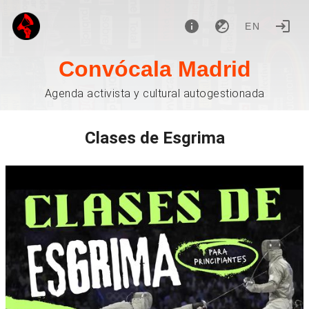
EN
Convócala Madrid
Agenda activista y cultural autogestionada
Clases de Esgrima