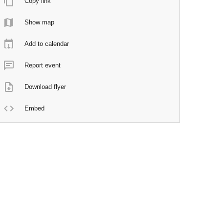
Copy link
Show map
Add to calendar
Report event
Download flyer
Embed