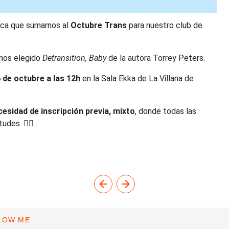
tica que sumarnos al
Octubre Trans
para nuestro club de
os elegido
Detransition, Baby
de la autora Torrey Peters.
de octubre a las 12h
en la Sala Ekka de La Villana de
cesidad de inscripción previa,
mixto
, donde todas las
des. 🧚‍♀️
LOW ME