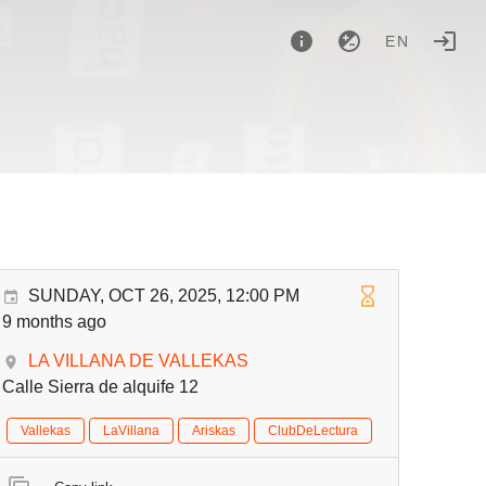
EN
SUNDAY, OCT 26, 2025, 12:00 PM
9 months ago
LA VILLANA DE VALLEKAS
Calle Sierra de alquife 12
Vallekas
LaVillana
Ariskas
ClubDeLectura