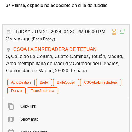
3ª Planta, espacio no accesible en silla de ruedas.
FRIDAY, JUN 21, 2024, 04:30 PM-06:00 PM
2 years ago
(Each Friday)
CSOA LA ENREDADERA DE TETUÁN
5, Calle de La Coruña, Cuatro Caminos, Tetuán, Madrid,
Área metropolitana de Madrid y Corredor del Henares,
Comunidad de Madrid, 28020, España
AutoGestion
Baile
BaileSocial
CSOALaEnredadera
Danza
Transfeminista
Copy link
Show map