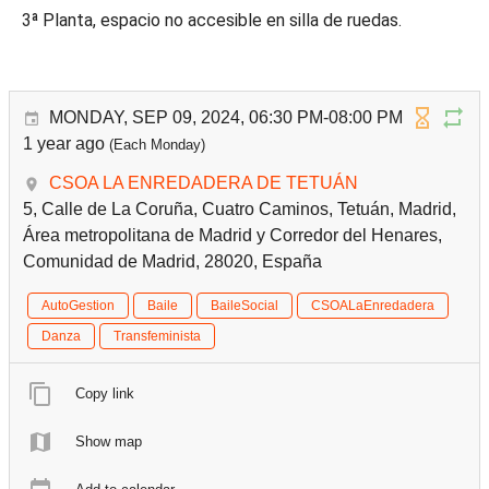
3ª Planta, espacio no accesible en silla de ruedas.
MONDAY, SEP 09, 2024, 06:30 PM-08:00 PM
1 year ago
(Each Monday)
CSOA LA ENREDADERA DE TETUÁN
5, Calle de La Coruña, Cuatro Caminos, Tetuán, Madrid,
Área metropolitana de Madrid y Corredor del Henares,
Comunidad de Madrid, 28020, España
AutoGestion
Baile
BaileSocial
CSOALaEnredadera
Danza
Transfeminista
Copy link
Show map