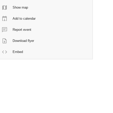
Show map
Add to calendar
Report event
Download flyer
Embed