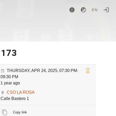
EN
 173
THURSDAY, APR 24, 2025, 07:30 PM-
09:30 PM
1 year ago
CSO LA ROSA
Calle Bastero 1
Copy link