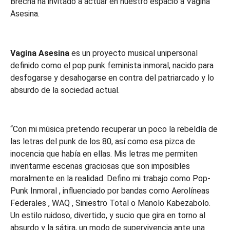
Brecha ha invitado a actuar en nuestro espacio a Vagina
Asesina.
Vagina Asesina
es un proyecto musical unipersonal
definido como el pop punk feminista inmoral, nacido para
desfogarse y desahogarse en contra del patriarcado y lo
absurdo de la sociedad actual.
“Con mi música pretendo recuperar un poco la rebeldía de
las letras del punk de los 80, así como esa pizca de
inocencia que había en ellas. Mis letras me permiten
inventarme escenas graciosas que son imposibles
moralmente en la realidad. Defino mi trabajo como Pop-
Punk Inmoral , influenciado por bandas como Aerolíneas
Federales , WAQ , Siniestro Total o Manolo Kabezabolo.
Un estilo ruidoso, divertido, y sucio que gira en torno al
absurdo y la sátira, un modo de supervivencia ante una