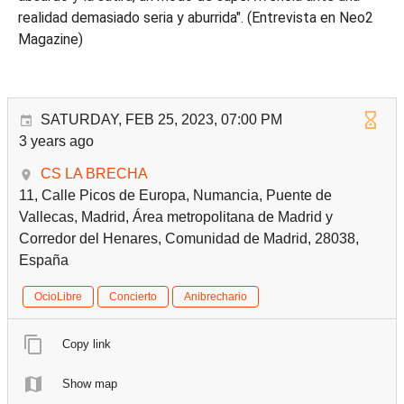
realidad demasiado seria y aburrida". (Entrevista en Neo2
Magazine)
SATURDAY, FEB 25, 2023, 07:00 PM
3 years ago
CS LA BRECHA
11, Calle Picos de Europa, Numancia, Puente de
Vallecas, Madrid, Área metropolitana de Madrid y
Corredor del Henares, Comunidad de Madrid, 28038,
España
OcioLibre
Concierto
Anibrechario
Copy link
Show map