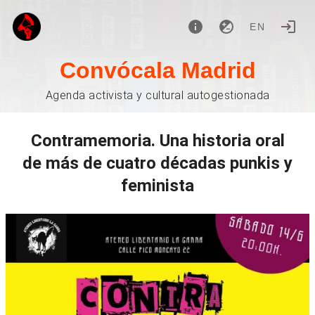
EN
Convócala Madrid
Agenda activista y cultural autogestionada
Contramemoria. Una historia oral
de más de cuatro décadas punkis y
feminista