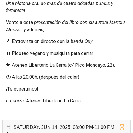
Una historia oral de más de cuatro décadas punkis y
feminista
Vente a esta
presentación del libro con su autora Maritxu
Alonso
…y además,
🎸 Entrevista en directo con la
banda Oxy
🍴 Picoteo vegano y musiquita para cerrar
🖤 Ateneo Libertario La Garra (c/ Pico Moncayo, 22).
🕖 A las 20:00h. (después del calor)
¡Te esperamos!
organiza:
Ateneo Libertario La Garra
SATURDAY, JUN 14, 2025, 08:00 PM-11:00 PM