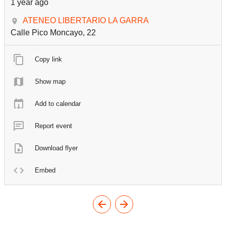
1 year ago
ATENEO LIBERTARIO LA GARRA
Calle Pico Moncayo, 22
Copy link
Show map
Add to calendar
Report event
Download flyer
Embed