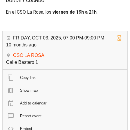
DÓNDE Y CUÁNDO
En el CSO La Rosa, los
viernes de 19h a 21h
.
FRIDAY, OCT 03, 2025, 07:00 PM-09:00 PM
10 months ago
CSO LA ROSA
Calle Bastero 1
Copy link
Show map
Add to calendar
Report event
Embed