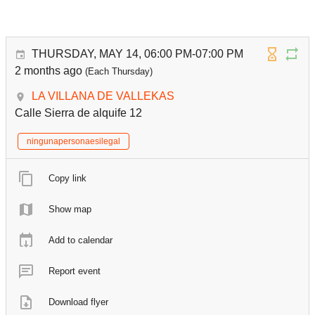
THURSDAY, MAY 14, 06:00 PM-07:00 PM
2 months ago
(Each Thursday)
LA VILLANA DE VALLEKAS
Calle Sierra de alquife 12
ningunapersonaesilegal
Copy link
Show map
Add to calendar
Report event
Download flyer