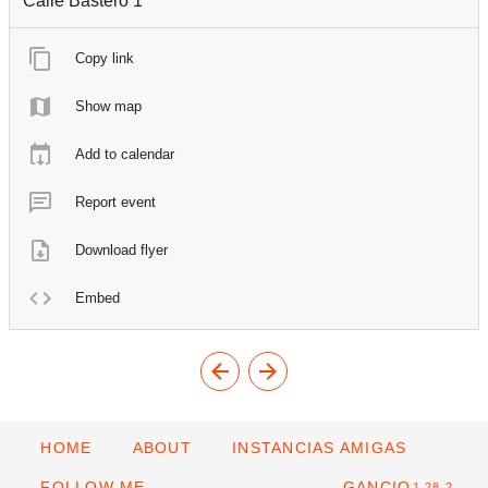
Calle Bastero 1
Copy link
Show map
Add to calendar
Report event
Download flyer
Embed
HOME
ABOUT
INSTANCIAS AMIGAS
FOLLOW ME
GANCIO
1.28.2