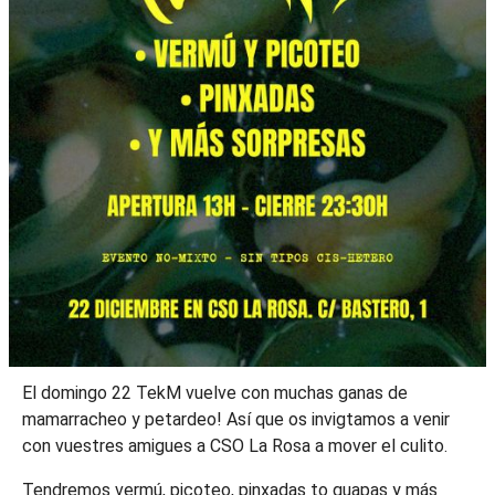
El domingo 22 TekM vuelve con muchas ganas de
mamarracheo y petardeo! Así que os invigtamos a venir
con vuestres amigues a CSO La Rosa a mover el culito.
Tendremos vermú, picoteo, pinxadas to guapas y más