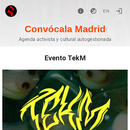
EN
Convócala Madrid
Agenda activista y cultural autogestionada
Evento TekM