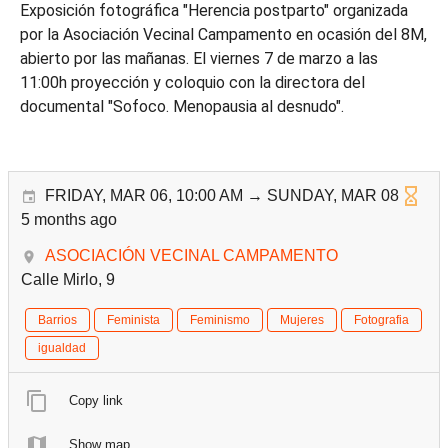
Exposición fotográfica "Herencia postparto" organizada
por la Asociación Vecinal Campamento en ocasión del 8M,
abierto por las mañanas. El viernes 7 de marzo a las
11:00h proyección y coloquio con la directora del
documental "Sofoco. Menopausia al desnudo".
FRIDAY, MAR 06, 10:00 AM → SUNDAY, MAR 08
5 months ago
ASOCIACIÓN VECINAL CAMPAMENTO
Calle Mirlo, 9
Barrios
Feminista
Feminismo
Mujeres
Fotografia
igualdad
Copy link
Show map