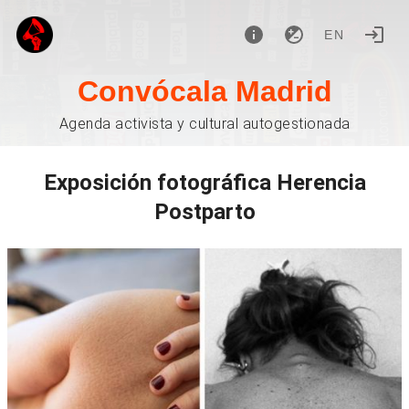
EN
Convócala Madrid
Agenda activista y cultural autogestionada
Exposición fotográfica Herencia
Postparto