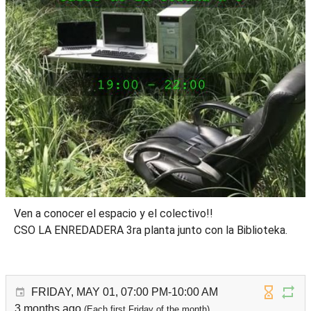
Ven a conocer el espacio y el colectivo!!
CSO LA ENREDADERA 3ra planta junto con la Biblioteka.
FRIDAY, MAY 01, 07:00 PM-10:00 AM
3 months ago
(Each first Friday of the month)