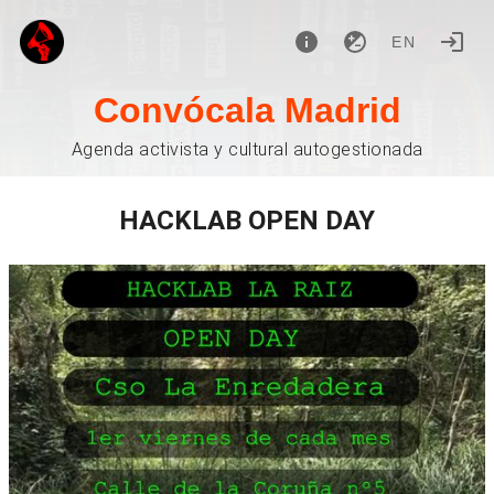
EN
Convócala Madrid
Agenda activista y cultural autogestionada
HACKLAB OPEN DAY