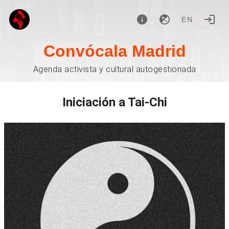
EN
Convócala Madrid
Agenda activista y cultural autogestionada
Iniciación a Tai-Chi