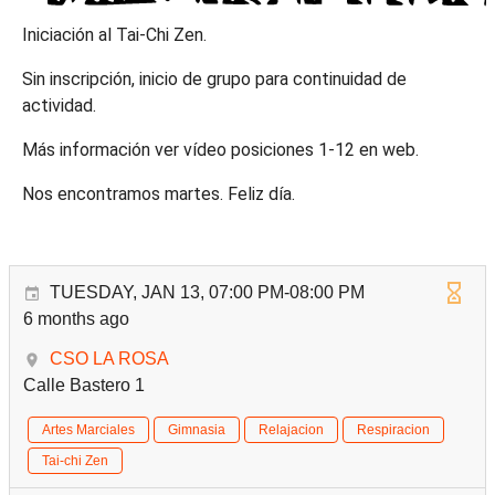
Iniciación al Tai-Chi Zen.
Sin inscripción, inicio de grupo para continuidad de
actividad.
Más información ver vídeo posiciones 1-12 en web.
Nos encontramos martes. Feliz día.
TUESDAY, JAN 13, 07:00 PM-08:00 PM
6 months ago
CSO LA ROSA
Calle Bastero 1
Artes Marciales
Gimnasia
Relajacion
Respiracion
Tai-chi Zen