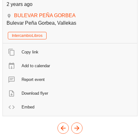
2 years ago
BULEVAR PEÑA GORBEA
Bulevar Peña Gorbea, Vallekas
IntercambioLibros
Copy link
Add to calendar
Report event
Download flyer
Embed