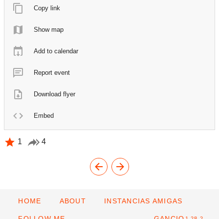
Copy link
Show map
Add to calendar
Report event
Download flyer
Embed
1
4
HOME
ABOUT
INSTANCIAS AMIGAS
FOLLOW ME
GANCIO
1.28.2