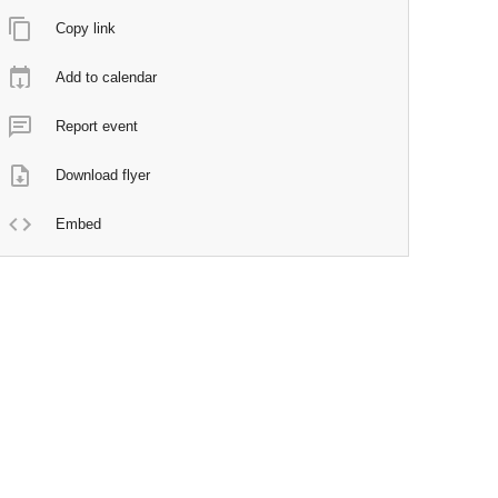
Copy link
Add to calendar
Report event
Download flyer
Embed