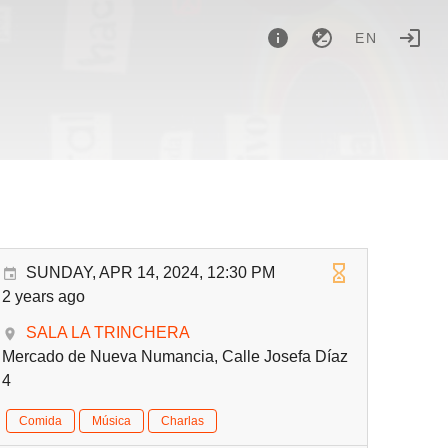
EN
SUNDAY, APR 14, 2024, 12:30 PM
2 years ago
SALA LA TRINCHERA
Mercado de Nueva Numancia, Calle Josefa Díaz
4
Comida
Música
Charlas