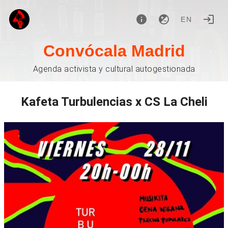
EN
Convócala Madrid
Agenda activista y cultural autogestionada
Kafeta Turbulencias x CS La Cheli