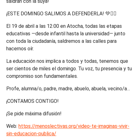
saldrán con la suya!
¡ESTE DOMINGO SALIMOS A DEFENDERLA! 💚✊🏽
El 19 de abril a las 12:00 en Atocha, todas las etapas
educativas —desde infantil hasta la universidad— junto
con toda la ciudadanía, saldremos a las calles para
hacernos oír.
La educación nos implica a todos y todas, tenemos que
ser cientos de miles el domingo. Tu voz, tu presencia y tu
compromiso son fundamentales.
Profe, alumna/o, padre, madre, abuelo, abuela, vecino/a…
¡CONTAMOS CONTIGO!
¡Se pide máxima difusión!
Web:
https://menoslectivas.org/video-te-imaginas-vivir-
sin-educacion-publica/