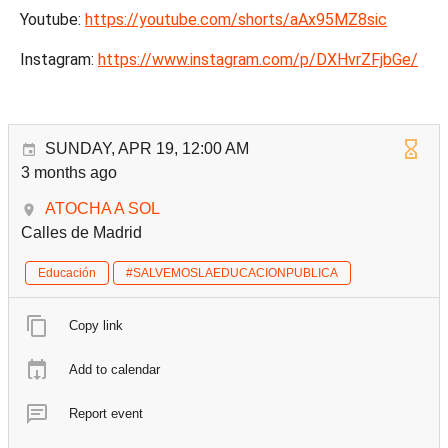
Youtube:
https://youtube.com/shorts/aAx95MZ8sic
Instagram:
https://www.instagram.com/p/DXHvrZFjbGe/
SUNDAY, APR 19, 12:00 AM
3 months ago
ATOCHA A SOL
Calles de Madrid
Educación
#SALVEMOSLAEDUCACIONPUBLICA
Copy link
Add to calendar
Report event