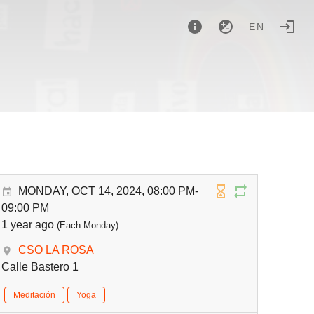
EN
MONDAY, OCT 14, 2024, 08:00 PM-
09:00 PM
1 year ago
(Each Monday)
CSO LA ROSA
Calle Bastero 1
Meditación
Yoga