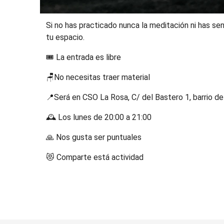
Si no has practicado nunca la meditación ni has sen
tu espacio.
🎟️ La entrada es libre
🪑No necesitas traer material
📍Será en CSO La Rosa, C/ del Bastero 1, barrio d
🕰️ Los lunes de 20:00 a 21:00
🙏 Nos gusta ser puntuales
😻 Comparte está actividad