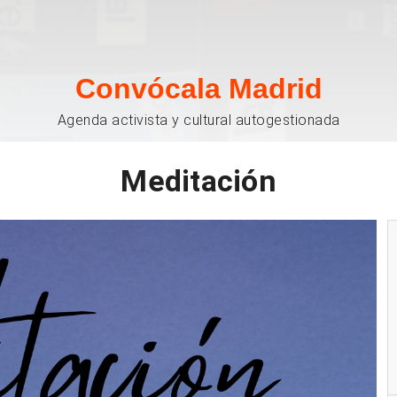
Convócala Madrid
Agenda activista y cultural autogestionada
Meditación