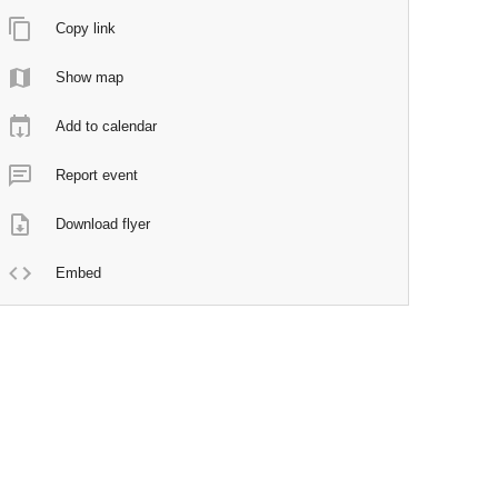
Copy link
Show map
Add to calendar
Report event
Download flyer
Embed