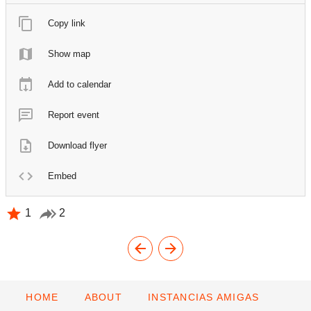
Copy link
Show map
Add to calendar
Report event
Download flyer
Embed
1
2
HOME
ABOUT
INSTANCIAS AMIGAS