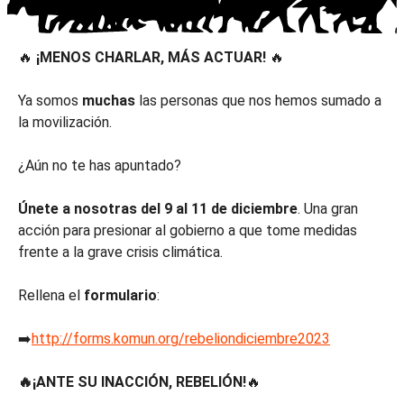
🔥
¡MENOS CHARLAR, MÁS ACTUAR!
🔥
Ya somos
muchas
las personas que nos hemos sumado a
la movilización.
¿Aún no te has apuntado?
Únete a nosotras del 9 al 11 de diciembre
. Una gran
acción para presionar al gobierno a que tome medidas
frente a la grave crisis climática.
Rellena el
formulario
:
➡️
http://forms.komun.org/rebeliondiciembre2023
🔥¡ANTE SU INACCIÓN, REBELIÓN!
🔥