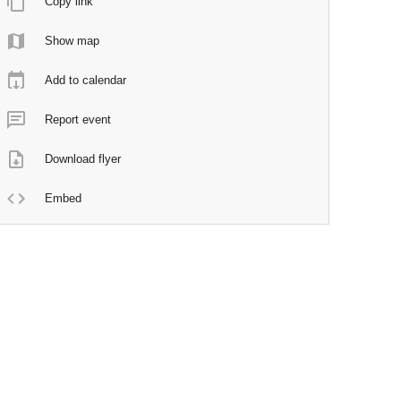
Copy link
Show map
Add to calendar
Report event
Download flyer
Embed