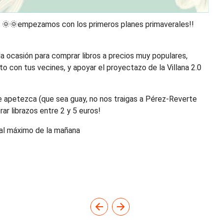
to 🌞🌞empezamos con los primeros planes primaverales!!
a ocasión para comprar libros a precios muy populares,
o con tus vecines, y apoyar el proyectazo de la Villana 2.0
 te apetezca (que sea guay, no nos traigas a Pérez-Reverte
prar librazos entre 2 y 5 euros!
r al máximo de la mañana