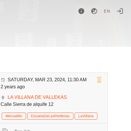
EN
l
SATURDAY, MAR 23, 2024, 11:30 AM
2 years ago
LA VILLANA DE VALLEKAS
Calle Sierra de alquife 12
Mercadillo
EscuelaDeLasPeriferias
LaVillana