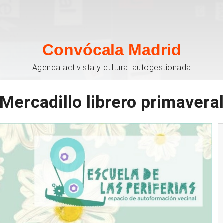
Convócala Madrid
Agenda activista y cultural autogestionada
Mercadillo librero primavera