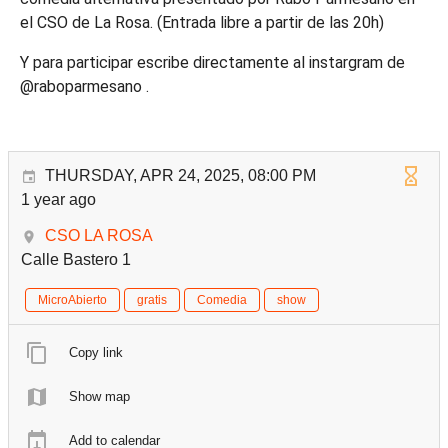
el CSO de La Rosa. (Entrada libre a partir de las 20h)
Y para participar escribe directamente al instargram de
@raboparmesano .
THURSDAY, APR 24, 2025, 08:00 PM
1 year ago
CSO LA ROSA
Calle Bastero 1
MicroAbierto
gratis
Comedia
show
Copy link
Show map
Add to calendar