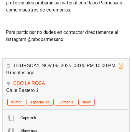
profesionales probarán su material con Rabo Parmesano
como maestros de ceremonias.
Para participar no dudes en contactar directamente al
instagram @raboparmesano
THURSDAY, NOV 06, 2025, 08:00 PM-10:00 PM
9 months ago
CSO LA ROSA
Calle Bastero 1
humor
espectaculo
Comedia
show
Copy link
Show map