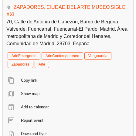
ZAPADORES, CIUDAD DEL ARTE MUSEO SIGLO
XXI
70, Calle de Antonio de Cabezón, Barrio de Begoña,
Valverde, Fuencarral, Fuencarral-El Pardo, Madrid, Área
metropolitana de Madrid y Corredor del Henares,
Comunidad de Madrid, 28703, España
ArteEmergente
ArteContemporeneo
Vanguardia
Zapadores
Arte
Copy link
Show map
Add to calendar
Report event
Download flyer