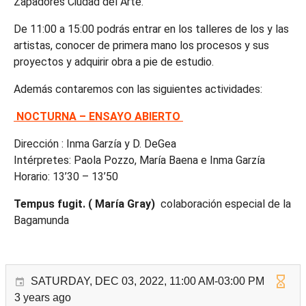
Zapadores Ciudad del Arte.
De 11:00 a 15:00 podrás entrar en los talleres de los y las
artistas, conocer de primera mano los procesos y sus
proyectos y adquirir obra a pie de estudio.
Además contaremos con las siguientes actividades:
NOCTURNA – ENSAYO ABIERTO
Dirección : Inma Garzía y D. DeGea
Intérpretes: Paola Pozzo, María Baena e Inma Garzía
Horario: 13’30 – 13’50
Tempus fugit. ( María Gray)
colaboración especial de la
Bagamunda
SATURDAY, DEC 03, 2022, 11:00 AM-03:00 PM
3 years ago