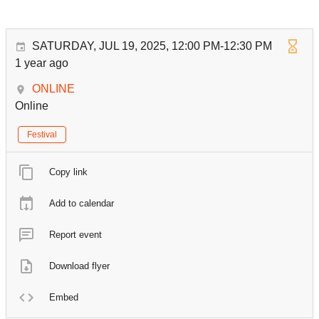
SATURDAY, JUL 19, 2025, 12:00 PM-12:30 PM
1 year ago
ONLINE
Online
Festival
Copy link
Add to calendar
Report event
Download flyer
Embed