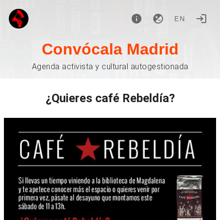
EN
Convócala Madrid
Agenda activista y cultural autogestionada
¿Quieres café Rebeldía?