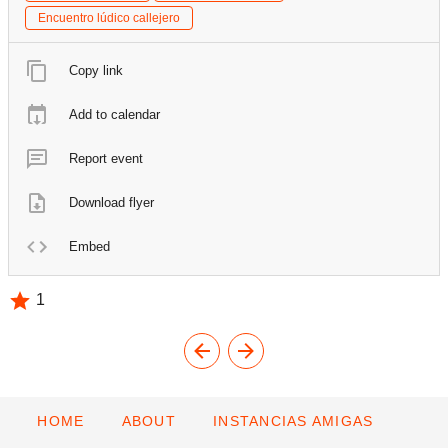
Encuentro lúdico callejero
Copy link
Add to calendar
Report event
Download flyer
Embed
1
HOME
ABOUT
INSTANCIAS AMIGAS