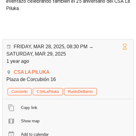
eventazo celebrando también el 25 aniversario del CSA La
Piluka.
FRIDAY, MAR 28, 2025, 08:30 PM →
SATURDAY, MAR 29, 2025
1 year ago
CSA LA PILUKA
Plaza de Corcubión 16
Concierto
CSALaPiluka
RuidoDeBarrio
Copy link
Show map
Add to calendar