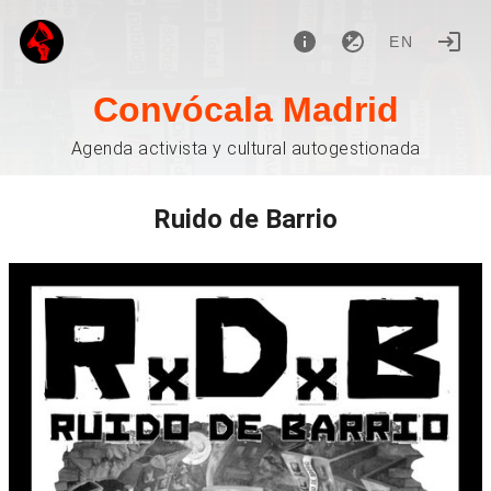
EN
Convócala Madrid
Agenda activista y cultural autogestionada
Ruido de Barrio