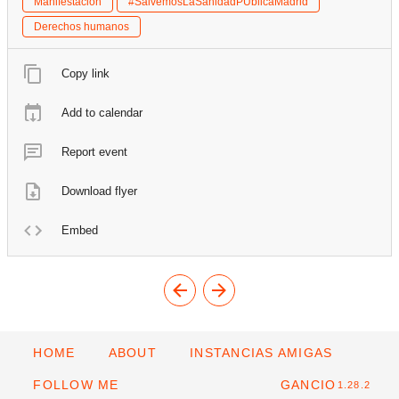
Manifestación
#SalvemosLaSanidadPUblicaMadrid
Derechos humanos
Copy link
Add to calendar
Report event
Download flyer
Embed
HOME
ABOUT
INSTANCIAS AMIGAS
FOLLOW ME
GANCIO
1.28.2