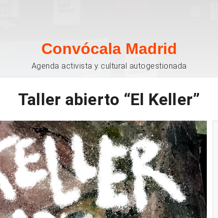
Convócala Madrid
Agenda activista y cultural autogestionada
Taller abierto “El Keller”