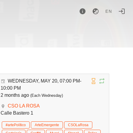
EN
WEDNESDAY, MAY 20, 07:00 PM-
10:00 PM
2 months ago
(Each Wednesday)
CSO LA ROSA
Calle Bastero 1
#artePolítico
ArteEmergente
CSOLaRosa