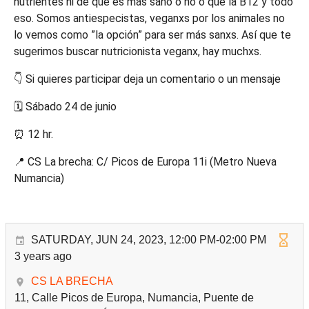
nutrientes ni de qué es más sano o no o que la B12 y todo
eso. Somos antiespecistas, veganxs por los animales no
lo vemos como ”la opción” para ser más sanxs. Así que te
sugerimos buscar nutricionista veganx, hay muchxs.
👇 Si quieres participar deja un comentario o un mensaje
🗓️ Sábado 24 de junio
⏰ 12 hr.
📍 CS La brecha: C/ Picos de Europa 11i (Metro Nueva
Numancia)
SATURDAY, JUN 24, 2023, 12:00 PM-02:00 PM
3 years ago
CS LA BRECHA
11, Calle Picos de Europa, Numancia, Puente de