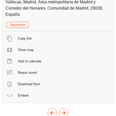
Vallecas, Madrid, Área metropolitana de Madrid y
Corredor del Henares, Comunidad de Madrid, 28038,
España
Veganismo
Copy link
Show map
Add to calendar
Report event
Download flyer
Embed