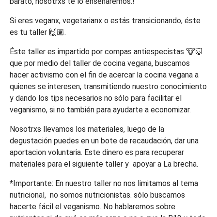
barato, nosotrxs te lo enseñaremos.!
Si eres veganx, vegetarianx o estás transicionando, éste
es tu taller 🙌🏽.
Éste taller es impartido por compas antiespecistas 🐮🐷
que por medio del taller de cocina vegana, buscamos
hacer activismo con el fin de acercar la cocina vegana a
quienes se interesen, transmitiendo nuestro conocimiento
y dando los tips necesarios no sólo para facilitar el
veganismo, si no también para ayudarte a economizar.
Nosotrxs llevamos los materiales, luego de la
degustación puedes en un bote de recaudación, dar una
aportacion voluntaria. Este dinero es para recuperar
materiales para el siguiente taller y apoyar a La brecha.
*Importante: En nuestro taller no nos limitamos al tema
nutricional, no somos nutricionistas. sólo buscamos
hacerte fácil el veganismo. No hablaremos sobre