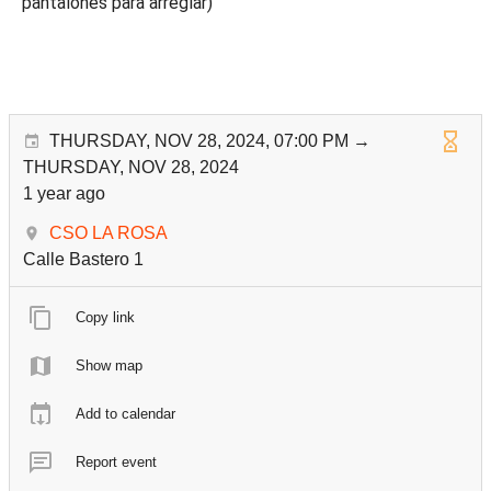
pantalones para arreglar)
THURSDAY, NOV 28, 2024, 07:00 PM →
THURSDAY, NOV 28, 2024
1 year ago
CSO LA ROSA
Calle Bastero 1
Copy link
Show map
Add to calendar
Report event