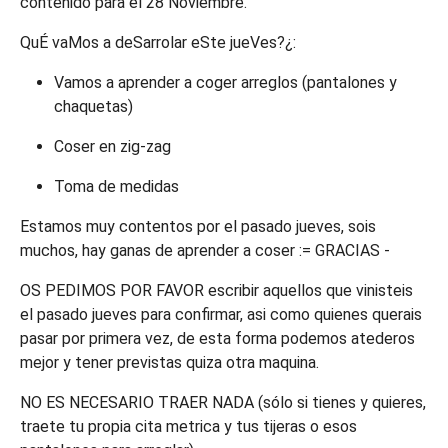
contenido para el 28 Noviembre.
QuÉ vaMos a deSarrolar eSte jueVes?¿:
Vamos a aprender a coger arreglos (pantalones y
chaquetas)
Coser en zig-zag
Toma de medidas
Estamos muy contentos por el pasado jueves, sois
muchos, hay ganas de aprender a coser := GRACIAS -
OS PEDIMOS POR FAVOR escribir aquellos que vinisteis
el pasado jueves para confirmar, asi como quienes querais
pasar por primera vez, de esta forma podemos atederos
mejor y tener previstas quiza otra maquina.
NO ES NECESARIO TRAER NADA (sólo si tienes y quieres,
traete tu propia cita metrica y tus tijeras o esos