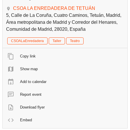
CSOA LA ENREDADERA DE TETUÁN
5, Calle de La Coruña, Cuatro Caminos, Tetuán, Madrid,
Área metropolitana de Madrid y Corredor del Henares,
Comunidad de Madrid, 28020, España
CSOALaEnredadera
Taller
Teatro
Copy link
Show map
Add to calendar
Report event
Download flyer
Embed