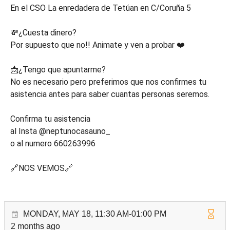
En el CSO La enredadera de Tetúan en C/Coruña 5
💸¿Cuesta dinero?
Por supuesto que no!! Animate y ven a probar ❤️
📩¿Tengo que apuntarme?
No es necesario pero preferimos que nos confirmes tu
asistencia antes para saber cuantas personas seremos.
Confirma tu asistencia
al Insta @neptunocasauno_
o al numero 660263996
🔗NOS VEMOS🔗
MONDAY, MAY 18, 11:30 AM-01:00 PM
2 months ago