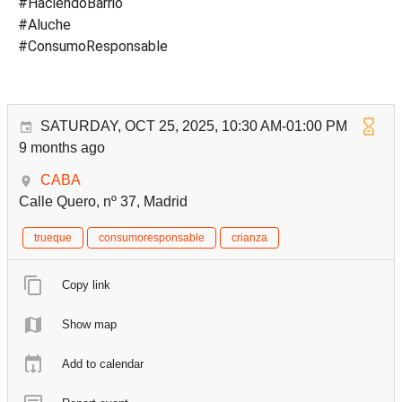
#HaciendoBarrio
#Aluche
#ConsumoResponsable
SATURDAY, OCT 25, 2025, 10:30 AM-01:00 PM
9 months ago
CABA
Calle Quero, nº 37, Madrid
trueque
consumoresponsable
crianza
Copy link
Show map
Add to calendar