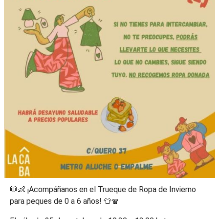
🧥👶 ¡Acompáñanos en el Trueque de Ropa de Invierno
para peques de 0 a 6 años! 👕🧣